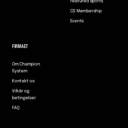
Featured sports
CS Membership
Events
FIRMAET
Om Champion
System
Kontakt os
Vilkår og
betingelser
FAQ