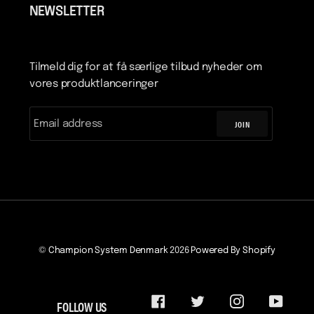
NEWSLETTER
Tilmeld dig for at få særlige tilbud nyheder om
vores produktlanceringer
JOIN
©
Champion System Denmark
2026
Powered By Shopify
FOLLOW US
FACEBOOK
TWITTER
INSTAGRAM
YOUTU