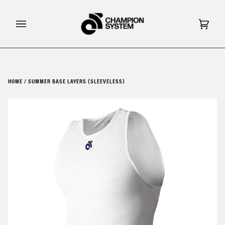
Skip
to
content
Cart
(0)
HOME
/
SUMMER BASE LAYERS (SLEEVELESS)