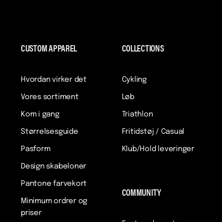
CUSTOM APPAREL
COLLECTIONS
Hvordan virker det
Cykling
Vores sortiment
Løb
Kom i gang
Triathlon
Størrelsesguide
Fritidstøj / Casual
Pasform
Klub/Hold leveringer
Design skabeloner
Pantone farvekort
COMMUNITY
Minimum ordrer og
priser