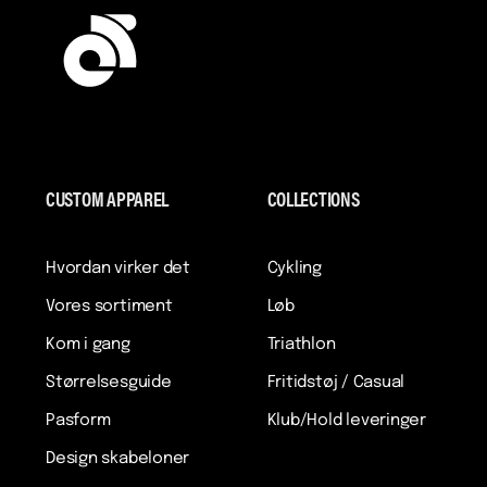
CUSTOM APPAREL
COLLECTIONS
Hvordan virker det
Cykling
Vores sortiment
Løb
Kom i gang
Triathlon
Størrelsesguide
Fritidstøj / Casual
Pasform
Klub/Hold leveringer
Design skabeloner