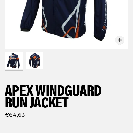
Zoo
APEX WINDGUARD
RUN JACKET
€64,63