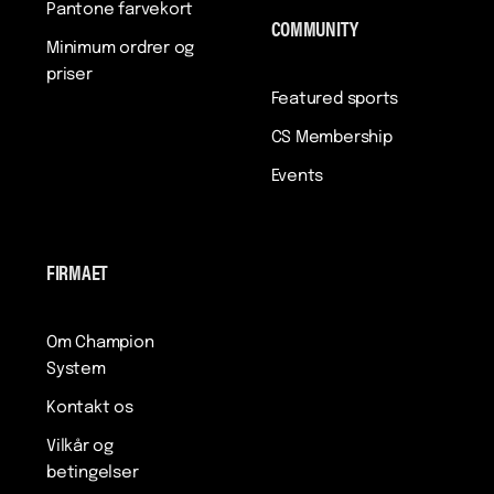
Pantone farvekort
COMMUNITY
Minimum ordrer og
priser
Featured sports
CS Membership
Events
FIRMAET
Om Champion
System
Kontakt os
Vilkår og
betingelser