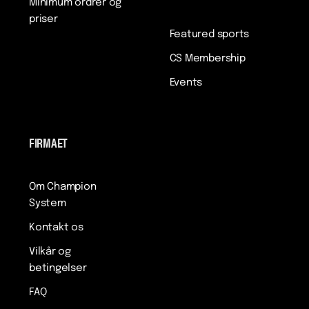
Minimum ordrer og
priser
Featured sports
CS Membership
Events
FIRMAET
Om Champion
System
Kontakt os
Vilkår og
betingelser
FAQ