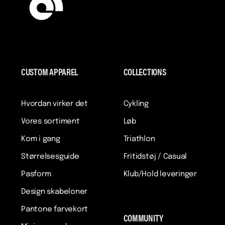
CUSTOM APPAREL
COLLECTIONS
Hvordan virker det
Cykling
Vores sortiment
Løb
Kom i gang
Triathlon
Størrelsesguide
Fritidstøj / Casual
Pasform
Klub/Hold leveringer
Design skabeloner
Pantone farvekort
COMMUNITY