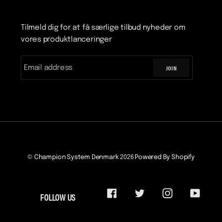
Tilmeld dig for at få særlige tilbud nyheder om
vores produktlanceringer
JOIN
©
Champion System Denmark
2026
Powered By Shopify
FOLLOW US
FACEBOOK
TWITTER
INSTAGRAM
YOUTU