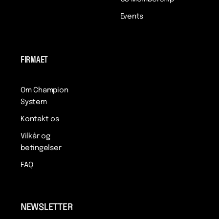
Events
FIRMAET
Om Champion
System
Kontakt os
Vilkår og
betingelser
FAQ
NEWSLETTER