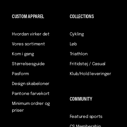
CUSTOM APPAREL
COLLECTIONS
Hvordan virker det
Cykling
Vores sortiment
Løb
Kom i gang
Triathlon
Størrelsesguide
Fritidstøj / Casual
Pasform
Klub/Hold leveringer
Design skabeloner
Pantone farvekort
COMMUNITY
Minimum ordrer og
priser
Featured sports
CS Membership