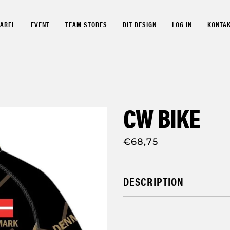
AREL
EVENT
TEAM STORES
DIT DESIGN
LOG IN
KONTA
CW BIKE
€68,75
DESCRIPTION