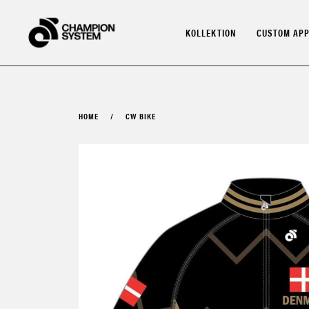
Skip
to
KOLLEKTION
CUSTOM APP
content
HOME
/
CW BIKE