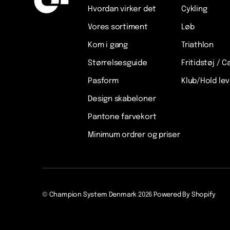
Hvordan virker det
Cykling
Vores sortiment
Løb
Kom i gang
Triathlon
Størrelsesguide
Fritidstøj / C
Pasform
Klub/Hold le
Design skabeloner
Pantone farvekort
Minimum ordrer og priser
©
Champion System Denmark
2026
Powered By Shopify