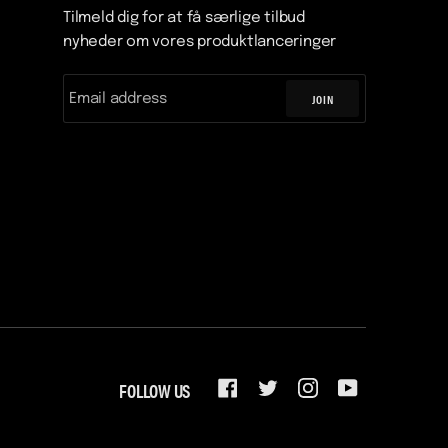
Tilmeld dig for at få særlige tilbud
nyheder om vores produktlanceringer
JOIN
FOLLOW US
FACEBOOK
TWITTER
INSTAGRAM
YOUTUBE