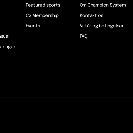
Featured sports
Om Champion System
CS Membership
Kontakt os
Events
Vilkår og betingelser
asual
FAQ
veringer