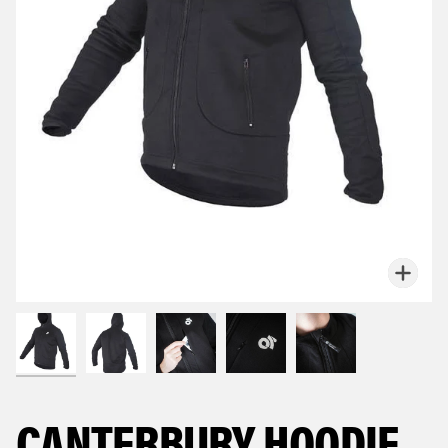
Zoo
CANTERBURY HOODIE