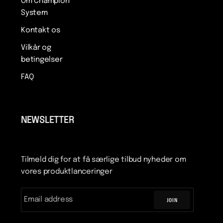
Om Champion
System
Kontakt os
Vilkår og
betingelser
FAQ
NEWSLETTER
Tilmeld dig for at få særlige tilbud nyheder om
vores produktlanceringer
JOIN