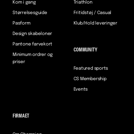
Kom i gang
Triathlon
Størrelsesguide
Fritidstøj / Casual
Pasform
Klub/Hold leveringer
Design skabeloner
Pantone farvekort
COMMUNITY
Minimum ordrer og
priser
Featured sports
CS Membership
Events
FIRMAET