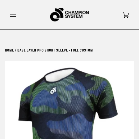
Skip
to
content
Cart
(0)
HOME
/
BASE LAYER PRO SHORT SLEEVE - FULL CUSTOM