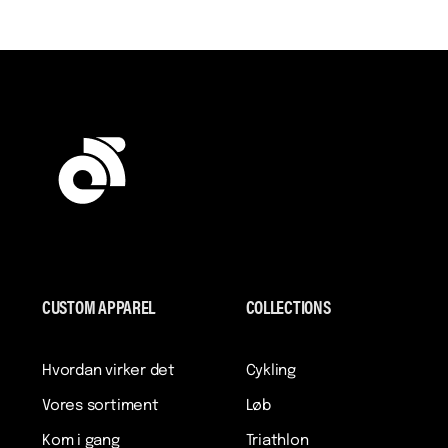
CUSTOM APPAREL
COLLECTIONS
Hvordan virker det
Cykling
Vores sortiment
Løb
Kom i gang
Triathlon