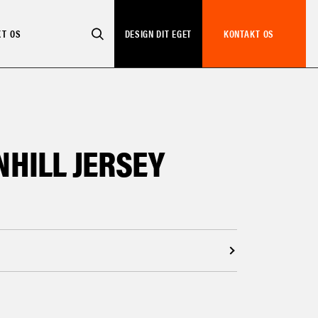
KT OS
DESIGN DIT EGET
KONTAKT OS
SEARCH
NHILL JERSEY