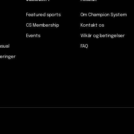
Featured sports
Om Champion System
CS Membership
Kontakt os
Events
Vilkår og betingelser
asual
FAQ
veringer