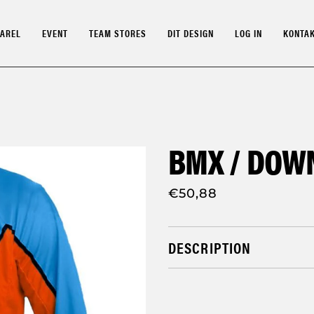
AREL
EVENT
TEAM STORES
DIT DESIGN
LOG IN
KONTA
BMX / DOW
€50,88
DESCRIPTION