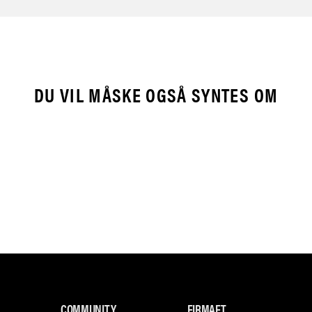
DU VIL MÅSKE OGSÅ SYNTES OM
COMMUNITY
FIRMAET