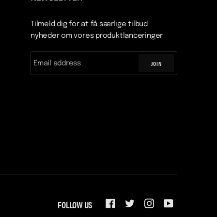
Tilmeld dig for at få særlige tilbud
nyheder om vores produktlanceringer
JOIN
FOLLOW US
FACEBOOK
TWITTER
INSTAGRAM
YOUTUBE